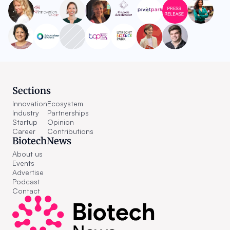
Sections
Innovation
Ecosystem
Industry
Partnerships
Startup
Opinion
Career
Contributions
BiotechNews
About us
Events
Advertise
Podcast
Contact