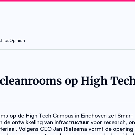
ships
Opinion
cleanrooms op High Tech
oms op de High Tech Campus in Eindhoven zet Smart 
 de ontwikkeling van infrastructuur voor research, ont
teriaal. Volgens CEO Jan Rietsema vormt de opening 