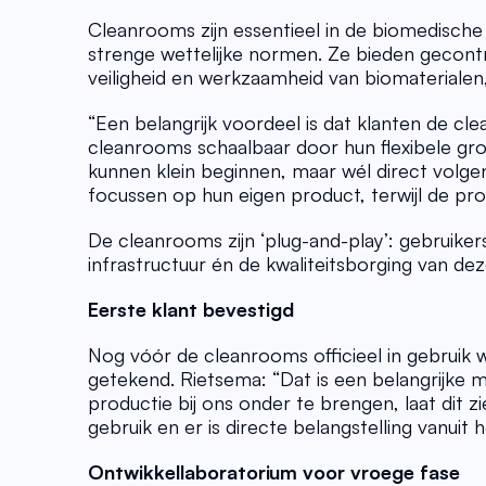
Cleanrooms zijn essentieel in de biomedische
strenge wettelijke normen. Ze bieden gecontr
veiligheid en werkzaamheid van biomateriale
“Een belangrijk voordeel is dat klanten de cle
cleanrooms schaalbaar door hun flexibele gro
kunnen klein beginnen, maar wél direct volgen
focussen op hun eigen product, terwijl de p
De cleanrooms zijn ‘plug-and-play’: gebruike
infrastructuur én de kwaliteitsborging van dez
Eerste klant bevestigd
Nog vóór de cleanrooms officieel in gebruik 
getekend. Rietsema: “Dat is een belangrijke mij
productie bij ons onder te brengen, laat dit z
gebruik en er is directe belangstelling vanuit h
Ontwikkellaboratorium voor vroege fase