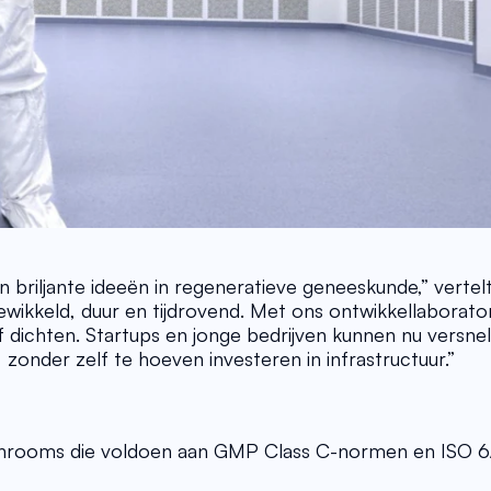
 briljante ideeën in regeneratieve geneeskunde,” vertelt
ngewikkeld, duur en tijdrovend. Met ons ontwikkellaborato
 dichten. Startups en jonge bedrijven kunnen nu versnel
onder zelf te hoeven investeren in infrastructuur.” 
 cleanrooms die voldoen aan GMP Class C-normen en ISO 6