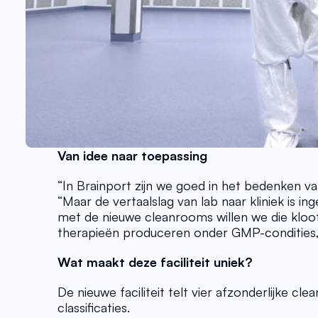
Van idee naar toepassing
“In Brainport zijn we goed in het bedenken van
“Maar de vertaalslag van lab naar kliniek is i
met de nieuwe cleanrooms willen we die kloof
therapieën produceren onder GMP-condities, z
Wat maakt deze faciliteit uniek?
De nieuwe faciliteit telt vier afzonderlijke
classificaties.  