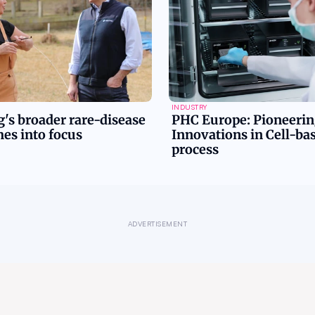
INDUSTRY
's broader rare-disease
PHC Europe: Pioneerin
es into focus
Innovations in Cell-b
process
ADVERTISEMENT