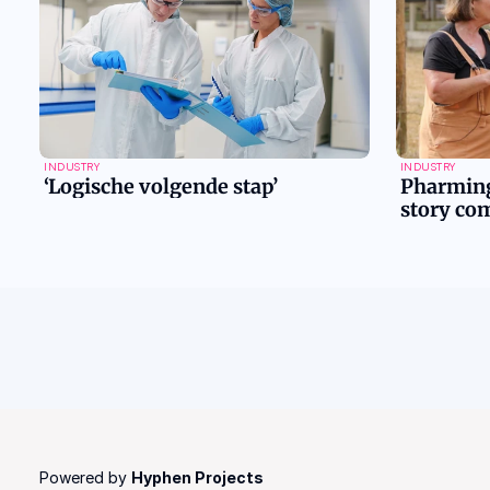
INDUSTRY
INDUSTRY
‘Logische volgende stap’
Pharming
story com
Powered by 
Hyphen Projects