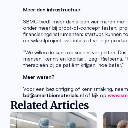
Meer dan infrastructuur
SBMC biedt meer dan alleen vier muren met ap
onder meer bij proof-of-concept testen, prod
financieringsinstrumenten: startups kunnen t
ontwikkelproject, validaties of vroege product
“We willen de kans op succes vergroten. Dus i
mensen, kennis en kapitaal,” zegt Rietsema. “U
therapieën bij de patiënt krijgen, hoe beter.” 
Meer weten?
bd@smartbiomaterials.nl
 of kijk op 
www.sma
Related Articles