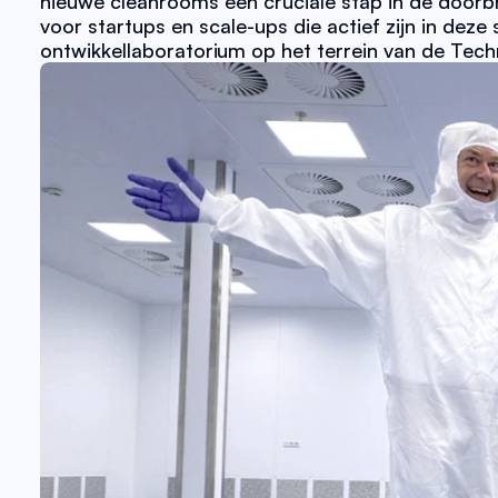
nieuwe cleanrooms een cruciale stap in de doorb
voor startups en scale-ups die actief zijn in dez
ontwikkellaboratorium op het terrein van de Techn