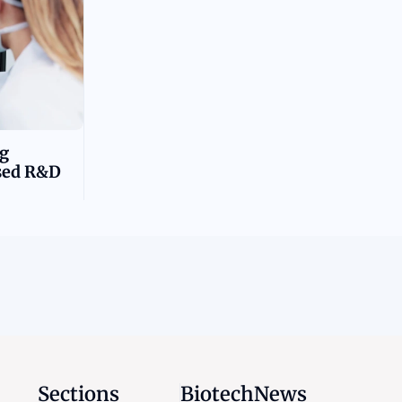
g
ased R&D
Sections
BiotechNews