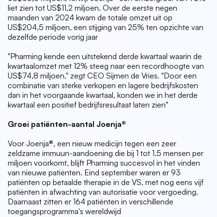
liet zien tot US$11,2 miljoen. Over de eerste negen 
maanden van 2024 kwam de totale omzet uit op 
US$204,5 miljoen, een stijging van 25% ten opzichte van 
dezelfde periode vorig jaar
"Pharming kende een uitstekend derde kwartaal waarin de 
kwartaalomzet met 12% steeg naar een recordhoogte van 
US$74,8 miljoen," zegt CEO Sijmen de Vries. "Door een 
combinatie van sterke verkopen en lagere bedrijfskosten 
dan in het voorgaande kwartaal, konden we in het derde 
kwartaal een positief bedrijfsresultaat laten zien"
Groei patiënten-aantal Joenja®
Voor Joenja®, een nieuw medicijn tegen een zeer 
zeldzame immuun-aandoening die bij 1 tot 1,5 mensen per 
miljoen voorkomt, blijft Pharming succesvol in het vinden 
van nieuwe patiënten. Eind september waren er 93 
patiënten op betaalde therapie in de VS, met nog eens vijf 
patiënten in afwachting van autorisatie voor vergoeding. 
Daarnaast zitten er 164 patiënten in verschillende 
toegangsprogramma's wereldwijd