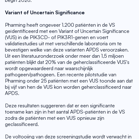
begin 2026.
Variant of Uncertain Significance
Pharming heeft ongeveer 1.200 patiënten in de VS 
geïdentificeerd met een Variant of Uncertain Significance 
(VUS) in de PIK3CD- of PIK3R1-genen en voert 
validatiestudies uit met verschillende laboratoria om te 
bevestigen welke van deze varianten APDS veroorzaken. 
Uit een literatuuronderzoek onder meer dan 1,5 miljoen 
patiënten blijkt dat 20% van de geherclassificeerde VUS's 
wordt opgewaardeerd naar waarschijnlijk 
pathogeen/pathogeen. Een recente pilotstudie van 
Pharming onder 25 patiënten met een VUS toonde aan dat 
bij vijf van hen de VUS kon worden geherclassificeerd naar 
APDS.
Deze resultaten suggereren dat er een significante 
toename kan zijn in het aantal APDS-patiënten in de VS 
zodra de patiënten met een VUS opnieuw zijn 
geclassificeerd.
De voltooiing van deze screeningstudie wordt verwacht in 