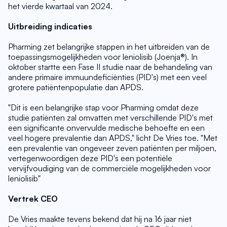
het vierde kwartaal van 2024.
Uitbreiding indicaties
Pharming zet belangrijke stappen in het uitbreiden van de 
toepassingsmogelijkheden voor leniolisib (Joenja®). In 
oktober startte een Fase II studie naar de behandeling van 
andere primaire immuundeficiënties (PID's) met een veel 
grotere patiëntenpopulatie dan APDS.
"Dit is een belangrijke stap voor Pharming omdat deze 
studie patiënten zal omvatten met verschillende PID's met 
een significante onvervulde medische behoefte en een 
veel hogere prevalentie dan APDS," licht De Vries toe. "Met 
een prevalentie van ongeveer zeven patiënten per miljoen, 
vertegenwoordigen deze PID's een potentiële 
vervijfvoudiging van de commerciële mogelijkheden voor 
leniolisib"
Vertrek CEO
De Vries maakte tevens bekend dat hij na 16 jaar niet 