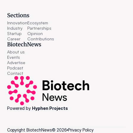
Sections
Innovation
Ecosystem
Industry
Partnerships
Startup
Opinion
Career
Contributions
BiotechNews
About us
Events
Advertise
Podcast
Contact
Powered by 
Hyphen Projects
Copyright BiotechNews
©
2026
Privacy Policy