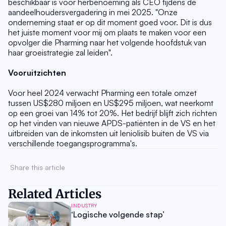
beschikbaar is voor herbenoeming als CEO tijdens de 
aandeelhoudersvergadering in mei 2025. "Onze 
onderneming staat er op dit moment goed voor. Dit is dus 
het juiste moment voor mij om plaats te maken voor een 
opvolger die Pharming naar het volgende hoofdstuk van 
haar groeistrategie zal leiden".
Vooruitzichten
Voor heel 2024 verwacht Pharming een totale omzet 
tussen US$280 miljoen en US$295 miljoen, wat neerkomt 
op een groei van 14% tot 20%. Het bedrijf blijft zich richten 
op het vinden van nieuwe APDS-patiënten in de VS en het 
uitbreiden van de inkomsten uit leniolisib buiten de VS via 
verschillende toegangsprogramma's.
Share this article 
Related Articles
INDUSTRY
‘Logische volgende stap’