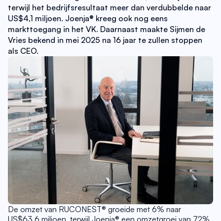
terwijl het bedrijfsresultaat meer dan verdubbelde naar 
US$4,1 miljoen. Joenja® kreeg ook nog eens 
markttoegang in het VK. Daarnaast maakte Sijmen de 
Vries bekend in mei 2025 na 16 jaar te zullen stoppen 
als CEO.
De omzet van RUCONEST® groeide met 6% naar 
US$63,6 miljoen, terwijl Joenja® een omzetgroei van 72% 