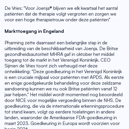
De Vries: "Voor Joenja® blijven we elk kwartaal het aantal 
patiënten dat de therapie volgt vergroten en zorgen we 
voor een hoge therapietrouw onder deze patiënten"
Markttoegang in Engeland
Pharming zette daarnaast een belangrijke stap in de 
uitbreiding van de beschikbaarheid van Joenja. De Britse 
gezondheidsautoriteit MHRA gaf in oktober het middel 
toegang tot de markt in het Verenigd Koninkrijk. CEO 
Sijmen de Vries toont zich verheugd met deze 
ontwikkeling: "Deze goedkeuring in het Verenigd Koninkrijk 
is een cruciale mijlpaal voor patiënten met APDS. Als eerste 
en enige goedgekeurde behandeling voor deze zeldzame 
aandoening kunnen we nu ook Britse patiënten vanaf 12 
jaar helpen." Het middel wordt momenteel nog beoordeeld 
door NICE voor mogelijke vergoeding binnen de NHS. De 
goedkeuring, die via de internationale erkenningsprocedure 
tot stand kwam, volgt op eerdere toelatingen in andere 
landen, waaronder de Amerikaanse FDA-goedkeuring in 
maart 2023. Goedkeuring in Europa wordt voorzien voor 