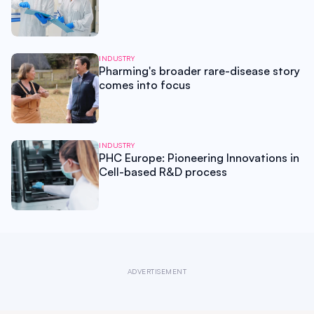
INDUSTRY
Pharming's broader rare-disease story
comes into focus
INDUSTRY
PHC Europe: Pioneering Innovations in
Cell-based R&D process
ADVERTISEMENT