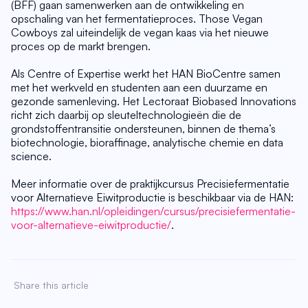
(BFF) gaan samenwerken aan de ontwikkeling en 
opschaling van het fermentatieproces. Those Vegan 
Cowboys zal uiteindelijk de vegan kaas via het nieuwe 
proces op de markt brengen.
Als Centre of Expertise werkt het HAN BioCentre samen 
met het werkveld en studenten aan een duurzame en 
gezonde samenleving. Het Lectoraat Biobased Innovations 
richt zich daarbij op sleuteltechnologieën die de 
grondstoffentransitie ondersteunen, binnen de thema’s 
biotechnologie, bioraffinage, analytische chemie en data 
science.
Meer informatie over de praktijkcursus Precisiefermentatie 
voor Alternatieve Eiwitproductie is beschikbaar via de HAN: 
https://www.han.nl/opleidingen/cursus/precisiefermentatie-
voor-alternatieve-eiwitproductie/
.
Share this article 