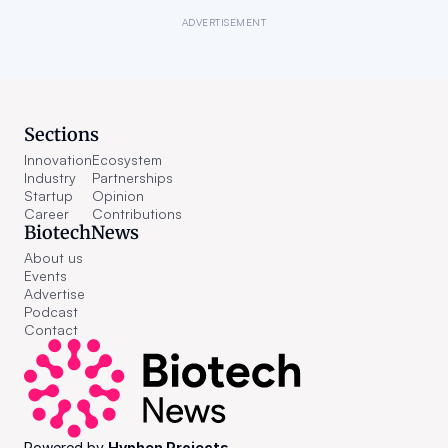
ADVERTISEMENT
Sections
Innovation
Ecosystem
Industry
Partnerships
Startup
Opinion
Career
Contributions
BiotechNews
About us
Events
Advertise
Podcast
Contact
Powered by 
Hyphen Projects