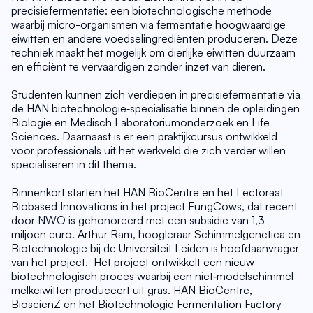
precisiefermentatie: een biotechnologische methode 
waarbij micro-organismen via fermentatie hoogwaardige 
eiwitten en andere voedselingrediënten produceren. Deze 
techniek maakt het mogelijk om dierlijke eiwitten duurzaam 
en efficiënt te vervaardigen zonder inzet van dieren.
Studenten kunnen zich verdiepen in precisiefermentatie via 
de HAN biotechnologie‑specialisatie binnen de opleidingen 
Biologie en Medisch Laboratoriumonderzoek en Life 
Sciences. Daarnaast is er een praktijkcursus ontwikkeld 
voor professionals uit het werkveld die zich verder willen 
specialiseren in dit thema.
Binnenkort starten het HAN BioCentre en het Lectoraat 
Biobased Innovations in het project FungCows, dat recent 
door NWO is gehonoreerd met een subsidie van 1,3 
miljoen euro. Arthur Ram, hoogleraar Schimmelgenetica en 
Biotechnologie bij de Universiteit Leiden is hoofdaanvrager 
van het project.  Het project ontwikkelt een nieuw 
biotechnologisch proces waarbij een niet‑modelschimmel 
melk­eiwitten produceert uit gras. HAN BioCentre, 
BioscienZ en het Biotechnologie Fermentation Factory 