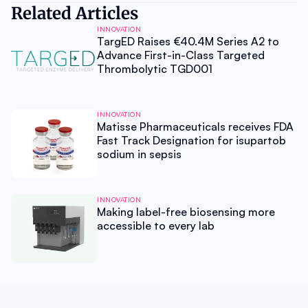
Related Articles
INNOVATION
TargED Raises €40.4M Series A2 to
Advance First-in-Class Targeted
Thrombolytic TGD001
INNOVATION
Matisse Pharmaceuticals receives FDA
Fast Track Designation for isupartob
sodium in sepsis
INNOVATION
Making label-free biosensing more
accessible to every lab