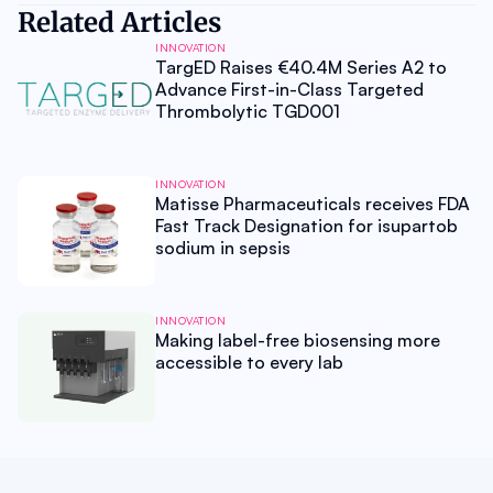
Related Articles
INNOVATION
TargED Raises €40.4M Series A2 to
Advance First-in-Class Targeted
Thrombolytic TGD001
INNOVATION
Matisse Pharmaceuticals receives FDA
Fast Track Designation for isupartob
sodium in sepsis
INNOVATION
Making label-free biosensing more
accessible to every lab