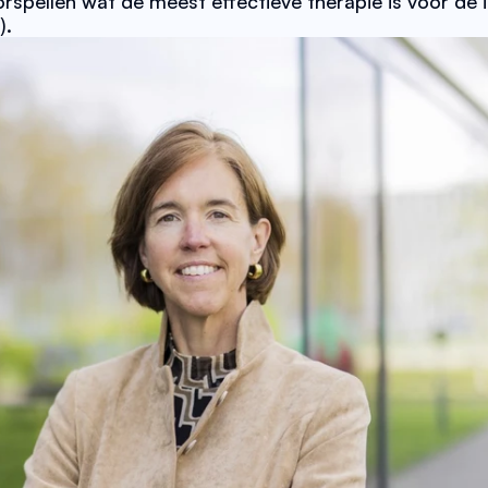
pellen wat de meest effectieve therapie is voor de in
. 