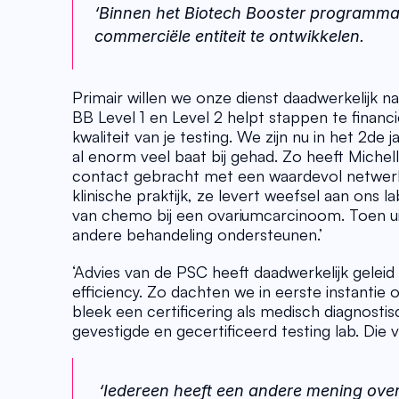
‘Binnen het Biotech Booster programma
commerciële entiteit te ontwikkelen. 
Primair willen we onze dienst daadwerkelijk na
BB Level 1 en Level 2 helpt stappen te financi
kwaliteit van je testing. We zijn nu in het 2de
al enorm veel baat bij gehad. Zo heeft Miche
contact gebracht met een waardevol netwerk 
klinische praktijk, ze levert weefsel aan ons l
van chemo bij een ovariumcarcinoom. Toen ui
andere behandeling ondersteunen.’
‘Advies van de PSC heeft daadwerkelijk geleid
efficiency. Zo dachten we in eerste instanti
bleek een certificering als medisch diagnostisc
gevestigde en gecertificeerd testing lab. Die
 ‘Iedereen heeft een andere mening over je