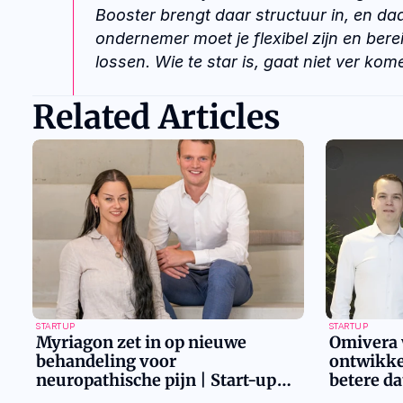
Booster brengt daar structuur in, en daar 
ondernemer moet je flexibel zijn en bere
lossen. Wie te star is, gaat niet ver komen
Related Articles
STARTUP
STARTUP
Myriagon zet in op nieuwe
Omivera 
behandeling voor
ontwikke
neuropathische pijn | Start-up
betere da
Spotlight Universiteit Leiden,
Universit