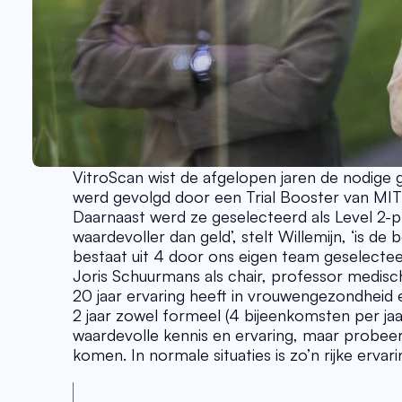
VitroScan wist de afgelopen jaren de nodige 
werd gevolgd door een Trial Booster van MIT
Daarnaast werd ze geselecteerd als Level 2-
waardevoller dan geld’, stelt Willemijn, ‘is d
bestaat uit 4 door ons eigen team geselectee
Joris Schuurmans als chair, professor medisc
20 jaar ervaring heeft in vrouwengezondheid 
2 jaar zowel formeel (4 bijeenkomsten per jaar) 
waardevolle kennis en ervaring, maar probeer
komen. In normale situaties is zo’n rijke ervari