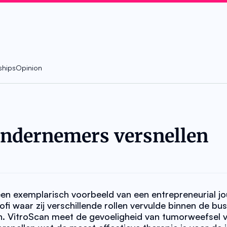
ships
Opinion
ndernemers versnellen 
een exemplarisch voorbeeld van een entrepreneurial jou
fi waar zij verschillende rollen vervulde binnen de busi
an. VitroScan meet de gevoeligheid van tumorweefsel v