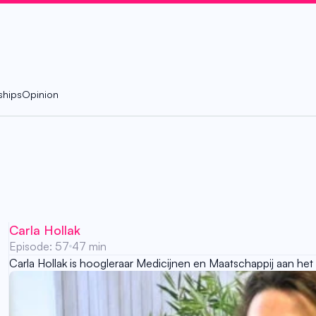
ships
Opinion
Carla Hollak
Episode: 57
47 min
Carla Hollak is hoogleraar Medicijnen en Maatschappij aan 