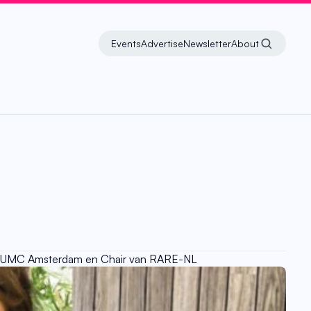
Events
Advertise
Newsletter
About
het UMC Amsterdam en Chair van RARE-NL