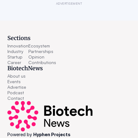
ADVERTISEMENT
Sections
Innovation
Ecosystem
Industry
Partnerships
Startup
Opinion
Career
Contributions
BiotechNews
About us
Events
Advertise
Podcast
Contact
Powered by 
Hyphen Projects