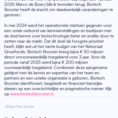
2026 Marco de Boer.) blik ik tevreden terug: Biotech 
Booster heeft de kracht om daadwerkelijk veranderingen te 
generen.’
In mei 2024 werd het operationele startsein gegeven voor 
een uniek verbond van kennisinstellingen en bedrijven met 
als doel kennis over biotechnologie beter en sneller door te 
zetten naar de markt. Dat dit doel de hoogste prioriteit 
heeft, blijkt wel uit het riante budget van het Nationaal 
Groeifonds. Biotech Booster kreeg bijna € 50 miljoen 
direct onvoorwaardelijk toegekend voor 3 jaar. Voor de 
periode vanaf 2025 werd bijna € 200 miljoen 
voorwaardelijk toegekend. Combineer deze aangename 
geldpot met de kennis en expertise van het team en 
partners en een unieke organisatie is geboren. Biotech 
Booster identificeert, begeleidt en financiert kansrijke 
ideeën op een overzichtelijke en pragmatische manier. Kijk 
op 
www.biotechbooster.nl
.
Share this article 