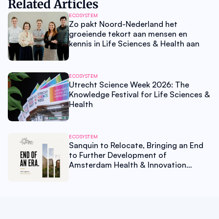
Related Articles
ECOSYSTEM
Zo pakt Noord-Nederland het
groeiende tekort aan mensen en
kennis in Life Sciences & Health aan
ECOSYSTEM
Utrecht Science Week 2026: The
Knowledge Festival for Life Sciences &
Health
ECOSYSTEM
Sanquin to Relocate, Bringing an End
to Further Development of
Amsterdam Health & Innovation
District