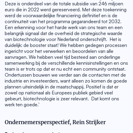
Deze is onderdeel van de totale subsidie van 246 miljoen 
euro die in 2022 werd gereserveerd. Met deze toekenning 
werd de voorwaardelijke financiering definitief en is de 
continuïteit van het programma gegarandeerd tot 2032. 
Een erkenning voor het harde werk van ons team en een 
belangrijk signaal dat de overheid de strategische waarde 
van biotechnologie voor Nederland onderschrijft.  Het is 
duidelijk: de booster staat! We hebben gedegen processen 
ingericht voor het verwerken en beoordelen van alle 
aanvragen. We hebben veel tijd besteed aan onderlinge 
samenwerking bij de verschillende kennisinstellingen en ons 
team is er trots op dat er nu echt een community ontstaat. 
Ondertussen bouwen we verder aan de contacten met de 
industrie en investeerders, want alleen zo komen de goede 
plannen uiteindelijk in de maatschappij. Positief is dat er 
zowel op nationaal als Europees publiek gebied veel 
gebeurt, biotechnologie is zeer relevant.  Dat komt ons 
werk ten goede.’
Ondernemersperspectief, Rein Strijker