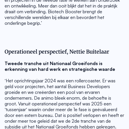
en projecten in de tweede fase te werken aan onderzoek 
en ontwikkeling. Meer dan ooit blijkt dat het in de praktijk 
draait om verbinding. Biotech Booster brengt de 
verschillende werelden bij elkaar en bevordert het 
onderlinge begrip.’
Operationeel perspectief, Nettie Buitelaar
Tweede tranche uit Nationaal Groeifonds is 
erkenning van hard werk en strategische waarde
‘Het oprichtingsjaar 2024 was een rollercoaster. Er was 
geld voor projecten, het aantal Business Developers 
groeide en we creëerden een pool van ervaren 
ondernemers. De animo bleek enorm, de behoefte is 
groot. Vanuit operationeel perspectief was 2025 een 
‘tussenjaar‘ waarin onder meer de 1e fase is geëvalueerd 
door een extern bureau. Dat is positief verlopen en heeft er 
onder meer toe geleid dat we de 2de tranche van de 
subsidie uit het Nationaal Groeifonds hebben gekregen. 